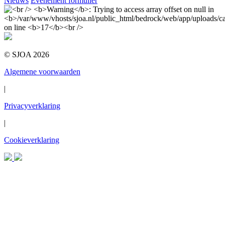
Nieuws
Evenement formulier
© SJOA 2026
Algemene voorwaarden
|
Privacyverklaring
|
Cookieverklaring