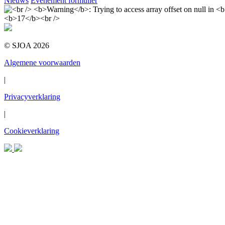
Nieuws
Evenement formulier
© SJOA 2026
Algemene voorwaarden
|
Privacyverklaring
|
Cookieverklaring