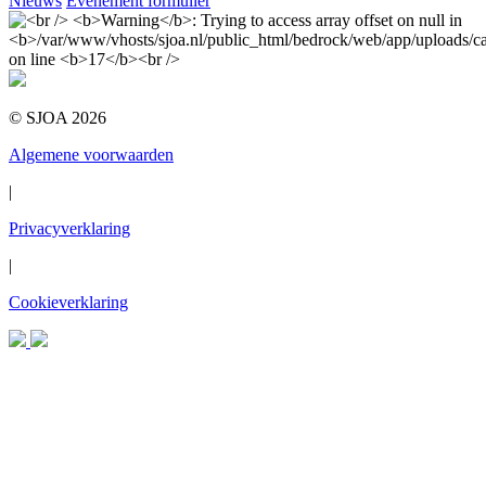
Nieuws
Evenement formulier
© SJOA 2026
Algemene voorwaarden
|
Privacyverklaring
|
Cookieverklaring