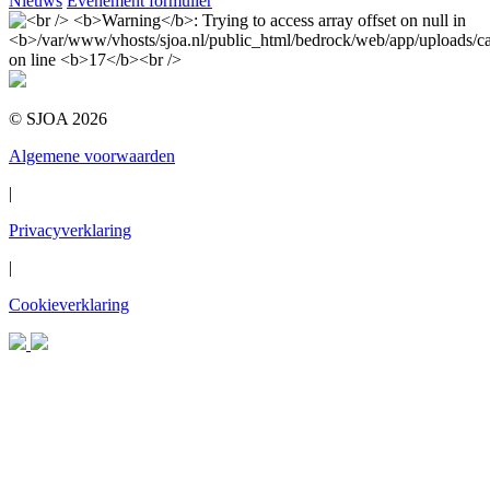
Nieuws
Evenement formulier
© SJOA 2026
Algemene voorwaarden
|
Privacyverklaring
|
Cookieverklaring