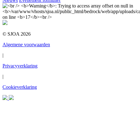
Nieuws
Evenement formulier
© SJOA 2026
Algemene voorwaarden
|
Privacyverklaring
|
Cookieverklaring