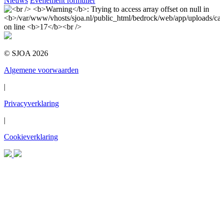
Nieuws
Evenement formulier
© SJOA 2026
Algemene voorwaarden
|
Privacyverklaring
|
Cookieverklaring