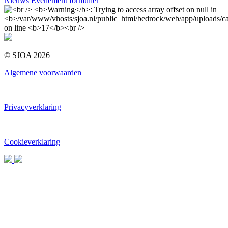
Nieuws
Evenement formulier
© SJOA 2026
Algemene voorwaarden
|
Privacyverklaring
|
Cookieverklaring