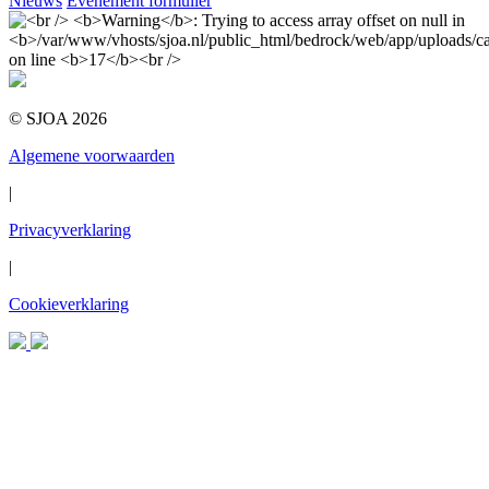
Nieuws
Evenement formulier
© SJOA 2026
Algemene voorwaarden
|
Privacyverklaring
|
Cookieverklaring