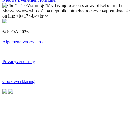
Nieuws
Evenement formulier
© SJOA 2026
Algemene voorwaarden
|
Privacyverklaring
|
Cookieverklaring