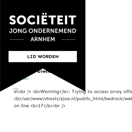
LID WORDEN
Nieuws
Evenement formulier