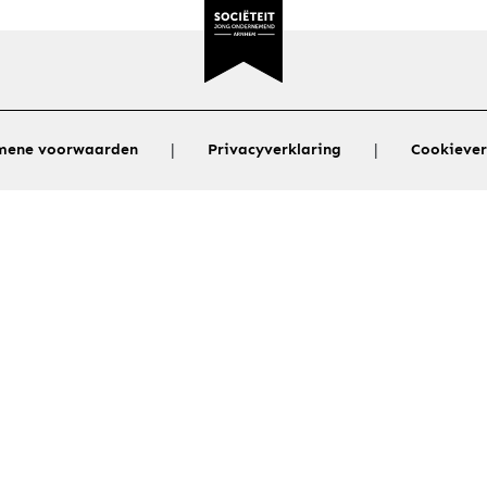
|
|
mene voorwaarden
Privacyverklaring
Cookiever