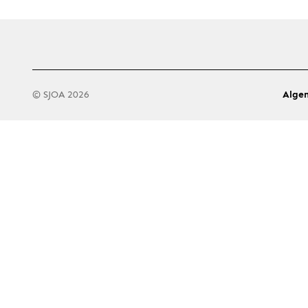
© SJOA 2026
Alge