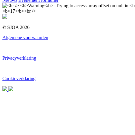
Nieuws
Evenement formulier
© SJOA 2026
Algemene voorwaarden
|
Privacyverklaring
|
Cookieverklaring