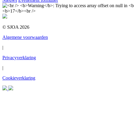
Nieuws
Evenement formulier
© SJOA 2026
Algemene voorwaarden
|
Privacyverklaring
|
Cookieverklaring