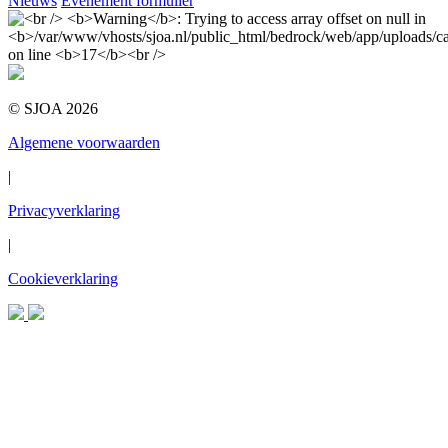
Nieuws
Evenement formulier
© SJOA 2026
Algemene voorwaarden
|
Privacyverklaring
|
Cookieverklaring