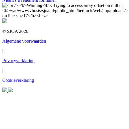
Nieuws
Evenement formulier
© SJOA 2026
Algemene voorwaarden
|
Privacyverklaring
|
Cookieverklaring