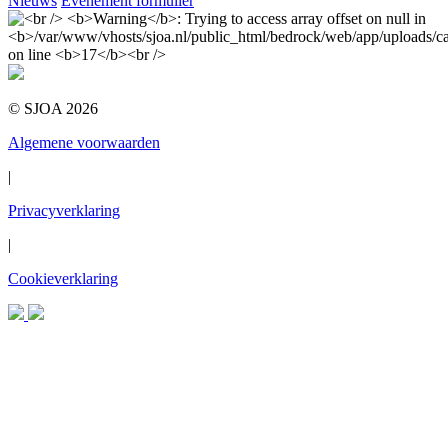
Nieuws
Evenement formulier
© SJOA 2026
Algemene voorwaarden
|
Privacyverklaring
|
Cookieverklaring