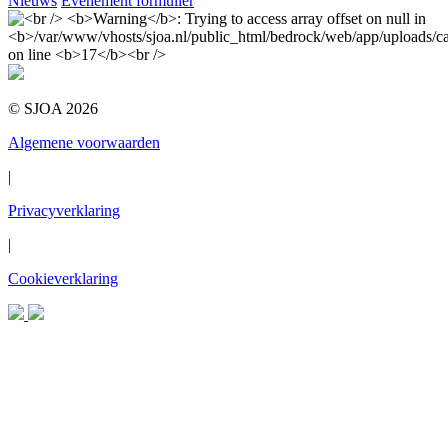
Nieuws
Evenement formulier
© SJOA 2026
Algemene voorwaarden
|
Privacyverklaring
|
Cookieverklaring