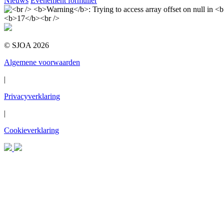
Nieuws
Evenement formulier
© SJOA 2026
Algemene voorwaarden
|
Privacyverklaring
|
Cookieverklaring