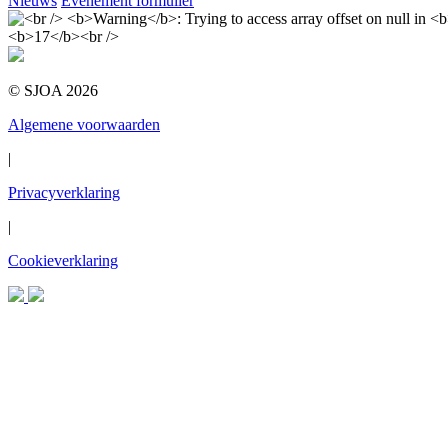
Nieuws
Evenement formulier
© SJOA 2026
Algemene voorwaarden
|
Privacyverklaring
|
Cookieverklaring