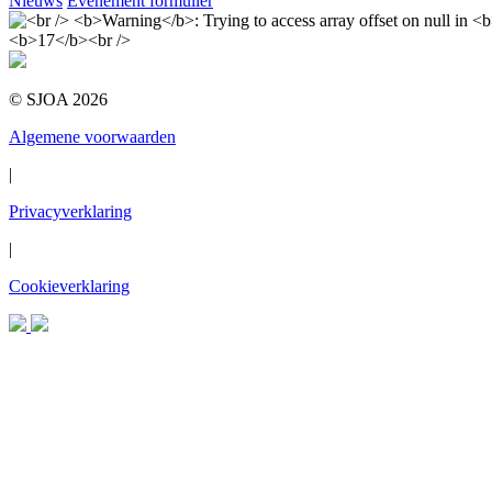
Nieuws
Evenement formulier
© SJOA 2026
Algemene voorwaarden
|
Privacyverklaring
|
Cookieverklaring