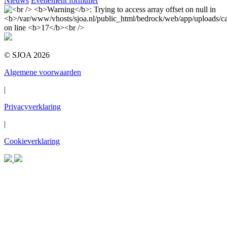
Nieuws
Evenement formulier
© SJOA 2026
Algemene voorwaarden
|
Privacyverklaring
|
Cookieverklaring