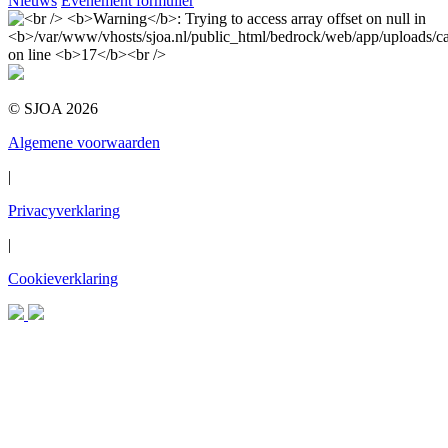
Nieuws
Evenement formulier
© SJOA 2026
Algemene voorwaarden
|
Privacyverklaring
|
Cookieverklaring