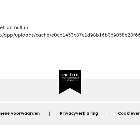
|
|
mene voorwaarden
Privacyverklaring
Cookiever