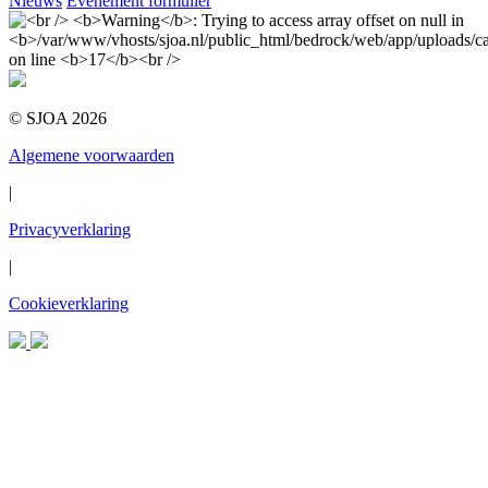
Nieuws
Evenement formulier
© SJOA 2026
Algemene voorwaarden
|
Privacyverklaring
|
Cookieverklaring