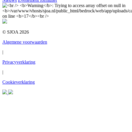
Nieuws
Evenement formulier
© SJOA 2026
Algemene voorwaarden
|
Privacyverklaring
|
Cookieverklaring