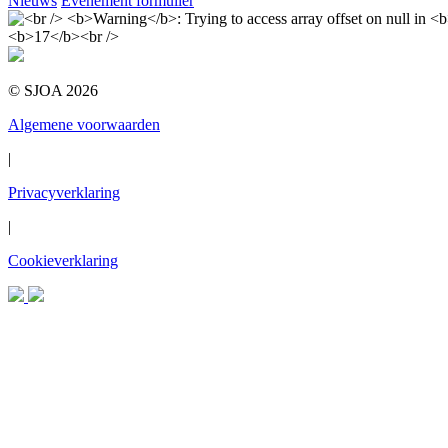
Nieuws
Evenement formulier
© SJOA 2026
Algemene voorwaarden
|
Privacyverklaring
|
Cookieverklaring