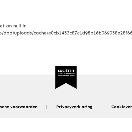
|
|
mene voorwaarden
Privacyverklaring
Cookiever