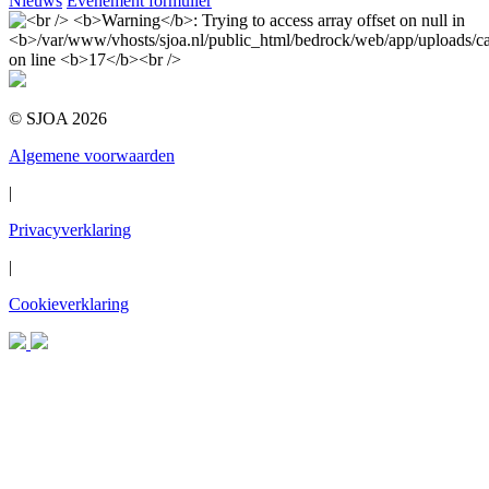
Nieuws
Evenement formulier
© SJOA 2026
Algemene voorwaarden
|
Privacyverklaring
|
Cookieverklaring