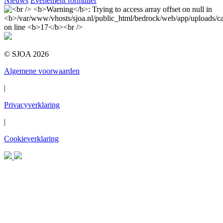
Nieuws
Evenement formulier
© SJOA 2026
Algemene voorwaarden
|
Privacyverklaring
|
Cookieverklaring