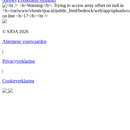
Nieuws
Evenement formulier
© SJOA 2026
Algemene voorwaarden
|
Privacyverklaring
|
Cookieverklaring