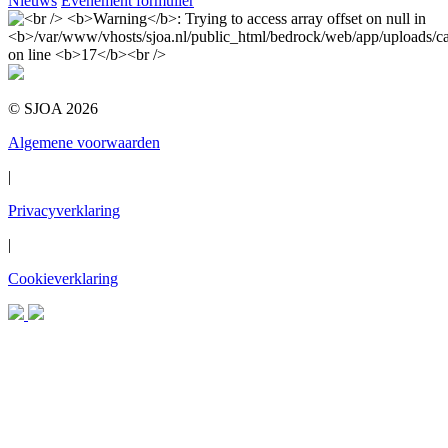
Nieuws
Evenement formulier
© SJOA 2026
Algemene voorwaarden
|
Privacyverklaring
|
Cookieverklaring