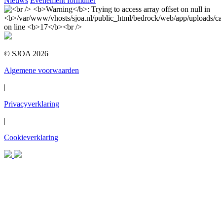
Nieuws
Evenement formulier
© SJOA 2026
Algemene voorwaarden
|
Privacyverklaring
|
Cookieverklaring