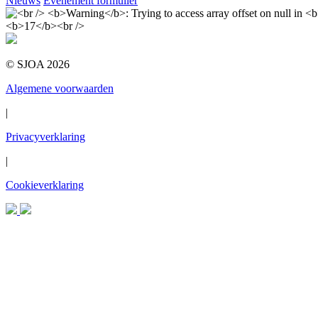
Nieuws
Evenement formulier
© SJOA 2026
Algemene voorwaarden
|
Privacyverklaring
|
Cookieverklaring