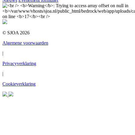
Nieuws
Evenement formulier
© SJOA 2026
Algemene voorwaarden
|
Privacyverklaring
|
Cookieverklaring