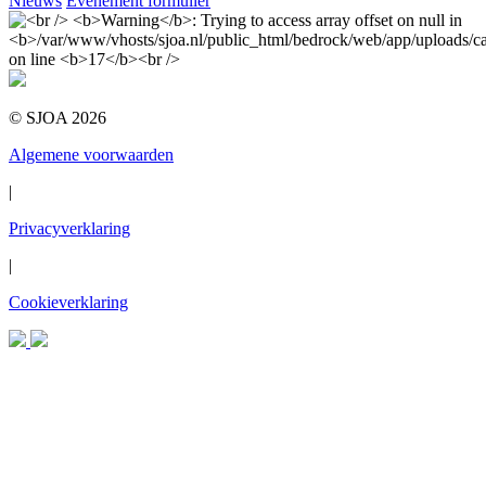
Nieuws
Evenement formulier
© SJOA 2026
Algemene voorwaarden
|
Privacyverklaring
|
Cookieverklaring