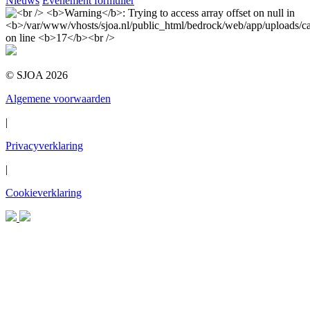
Nieuws
Evenement formulier
© SJOA 2026
Algemene voorwaarden
|
Privacyverklaring
|
Cookieverklaring