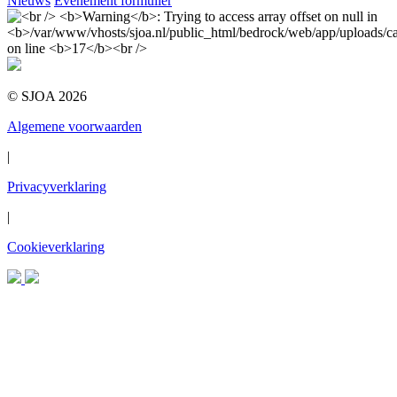
Nieuws
Evenement formulier
© SJOA 2026
Algemene voorwaarden
|
Privacyverklaring
|
Cookieverklaring