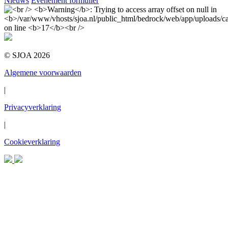
Nieuws
Evenement formulier
© SJOA 2026
Algemene voorwaarden
|
Privacyverklaring
|
Cookieverklaring