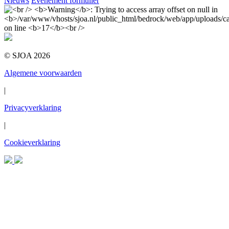
Nieuws
Evenement formulier
© SJOA 2026
Algemene voorwaarden
|
Privacyverklaring
|
Cookieverklaring