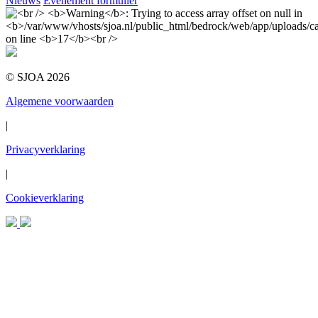
Nieuws
Evenement formulier
© SJOA 2026
Algemene voorwaarden
|
Privacyverklaring
|
Cookieverklaring