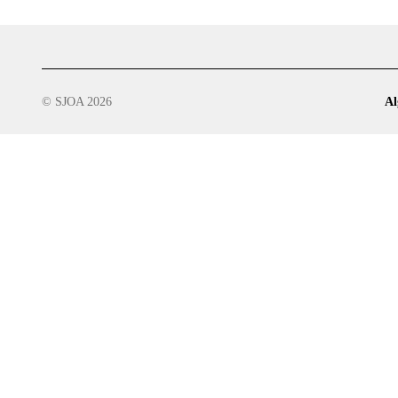
© SJOA 2026
Al