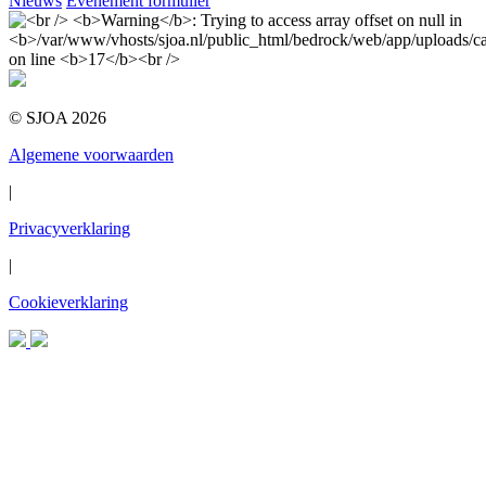
Nieuws
Evenement formulier
© SJOA 2026
Algemene voorwaarden
|
Privacyverklaring
|
Cookieverklaring