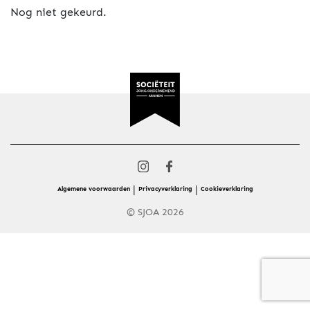
Nog niet gekeurd.
|
|
Algemene voorwaarden
Privacyverklaring
Cookieverklaring
© SJOA 2026