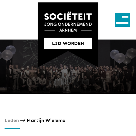
LID WORDEN
Leden
Martijn Wielema