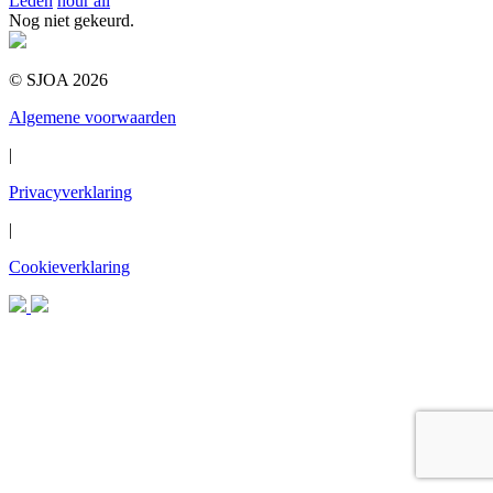
Leden
nour ali
Nog niet gekeurd.
© SJOA 2026
Algemene voorwaarden
|
Privacyverklaring
|
Cookieverklaring