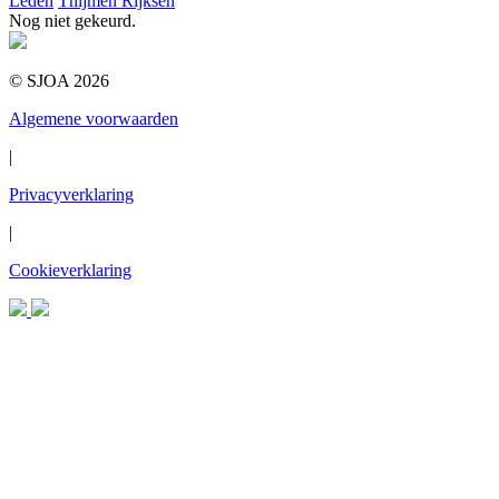
Leden
Thijmen Rijksen
Nog niet gekeurd.
© SJOA 2026
Algemene voorwaarden
|
Privacyverklaring
|
Cookieverklaring