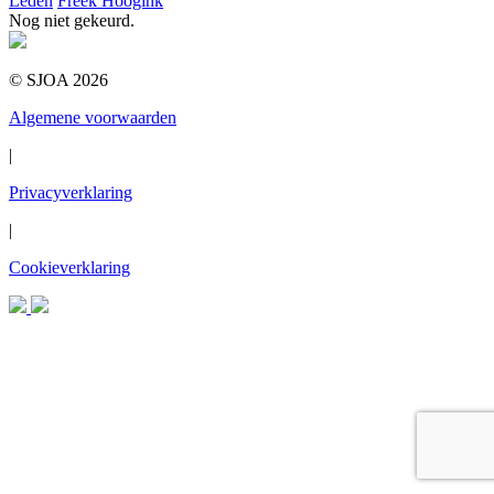
Leden
Freek Hoogink
Nog niet gekeurd.
© SJOA 2026
Algemene voorwaarden
|
Privacyverklaring
|
Cookieverklaring